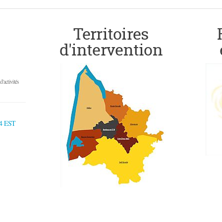
Territoires
d'intervention
'activités
4 EST