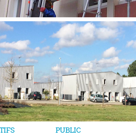
TIFS
PUBLIC