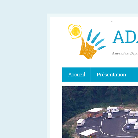
AD
Association Dépa
Accueil
Présentation