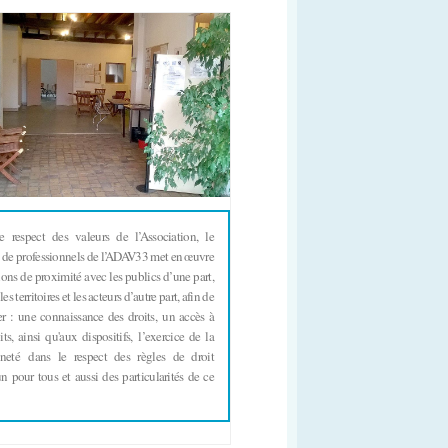
e respect des valeurs de l’Association, le
 de professionnels de l’ADAV33 met en œuvre
ions de proximité avec les publics d’une part,
les territoires et les acteurs d’autre part, afin de
er :
une connaissance des droits,
un accès à
its, ainsi qu'aux dispositifs,
l’exercice de la
neté
dans le respect des règles de droit
pour tous et aussi des particularités de ce