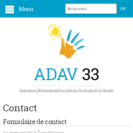
Menu
ADAV
33
Association Départementale Les Amis des Voyageurs de la Gironde
Contact
Formulaire de contact
*
Les champs précédés de
sont obligatoires.