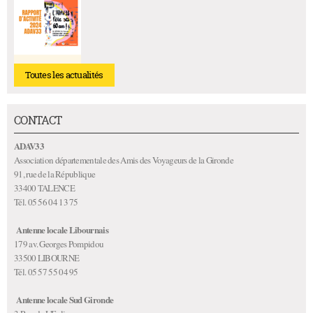
Toutes les actualités
CONTACT
ADAV33
Association départementale des Amis des Voyageurs de la Gironde
91, rue de la République
33400 TALENCE
Tél. 05 56 04 13 75
Antenne locale Libournais
179 av. Georges Pompidou
33500 LIBOURNE
Tél. 05 57 55 04 95
Antenne locale Sud Gironde