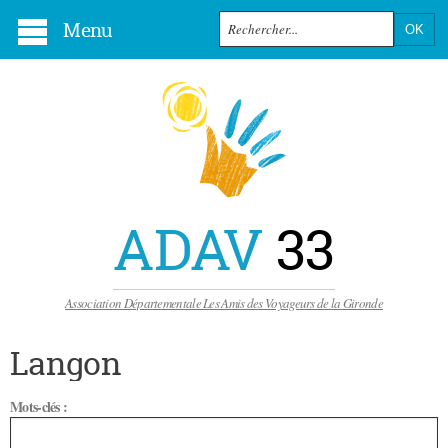
Menu
ADAV
33
Association Départementale Les Amis des Voyageurs de la Gironde
Langon
Mots-clés :