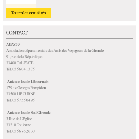
Toutes les actualités
CONTACT
ADAV33
Association départementale des Amis des Voyageurs de la Gironde
91, rue de la République
33400 TALENCE
Tél. 05 56 04 13 75
Antenne locale Libournais
179 av. Georges Pompidou
33500 LIBOURNE
Tél. 05 57 55 04 95
Antenne locale Sud Gironde
3 Rue de L'Eglise
33210 Toulenne
Tél. 05 56 76 26 30